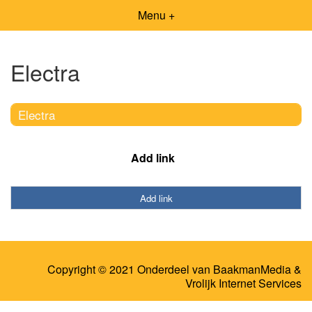
Menu +
Electra
Electra
Add link
Add link
Copyright © 2021 Onderdeel van
BaakmanMedia
&
Vrolijk Internet Services