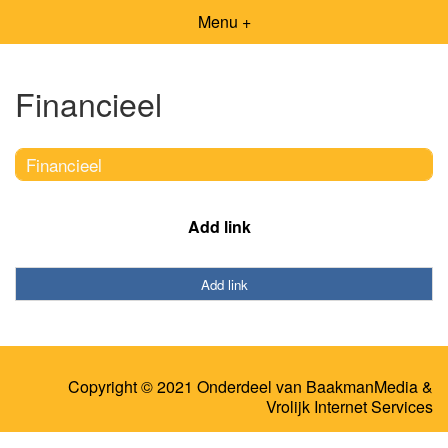
Menu +
Financieel
Financieel
Add link
Add link
Copyright © 2021 Onderdeel van
BaakmanMedia
&
Vrolijk Internet Services