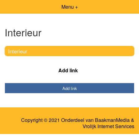
Menu +
Interieur
Interieur
Add link
Add link
Copyright © 2021 Onderdeel van
BaakmanMedia
&
Vrolijk Internet Services