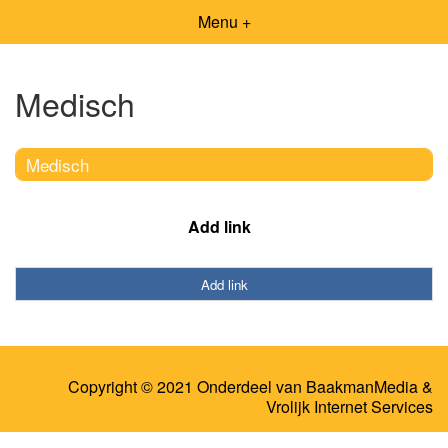
Menu +
Medisch
Medisch
Add link
Add link
Copyright © 2021 Onderdeel van
BaakmanMedia
&
Vrolijk Internet Services