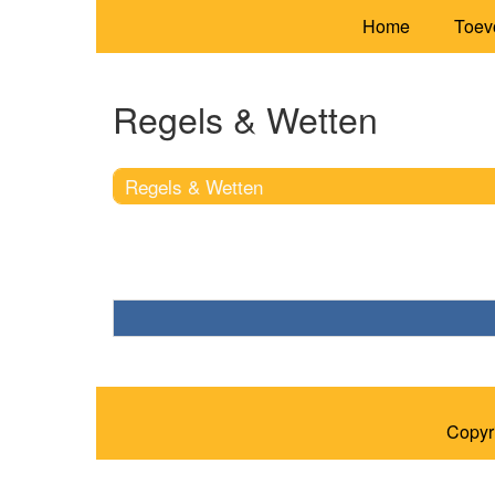
Home
Toev
Regels & Wetten
Regels & Wetten
Copyr